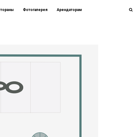
стораны
Фотогалерея
Арендаторам