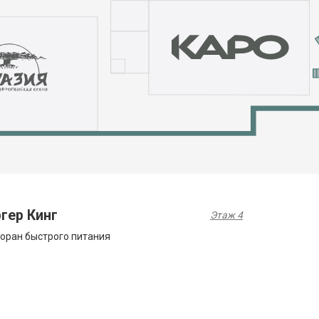
гер Кинг
Этаж 4
оран быстрого питания