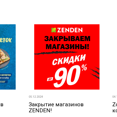
05.12.2024
04.
 в
Закрытие магазинов
Z
ZENDEN!
к