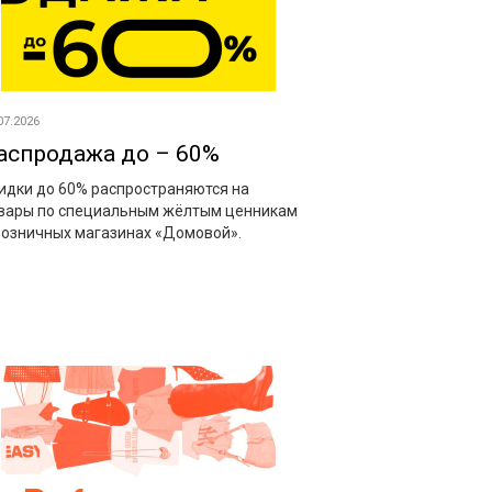
07.2026
аспродажа до – 60%
идки до 60% распространяются на
вары по специальным жёлтым ценникам
розничных магазинах «Домовой».