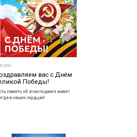
05.2026
оздравляем вас с Днём
eликoй Победы!
сть память об этом подвиге живёт
егда в наших сердцах!