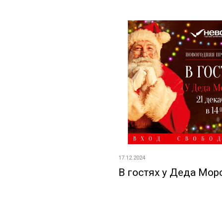
17.12.2024
В гостях у Деда Мор