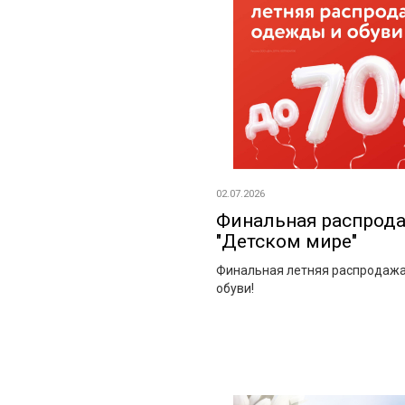
02.07.2026
Финальная распрода
"Детском мире"
Финальная летняя распродаж
обуви!