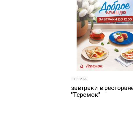
13.01.2025
завтраки в ресторан
"Теремок"