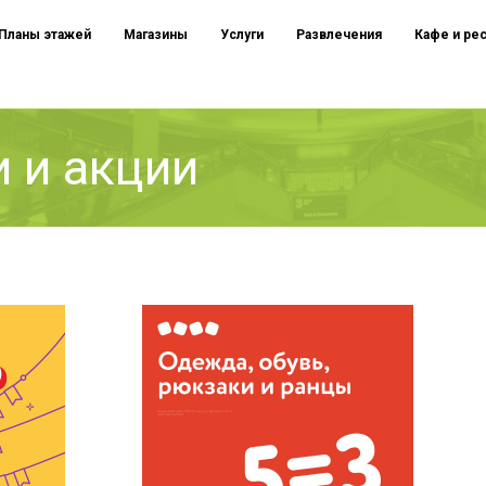
Планы этажей
Магазины
Услуги
Развлечения
Кафе и ре
 и акции