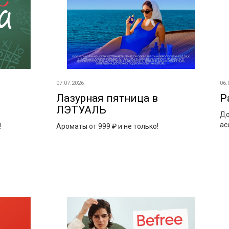
07.07.2026
06.
Лазурная пятница в
Р
ЛЭТУАЛЬ
До
ас
!
Ароматы от 999 ₽ и не только!