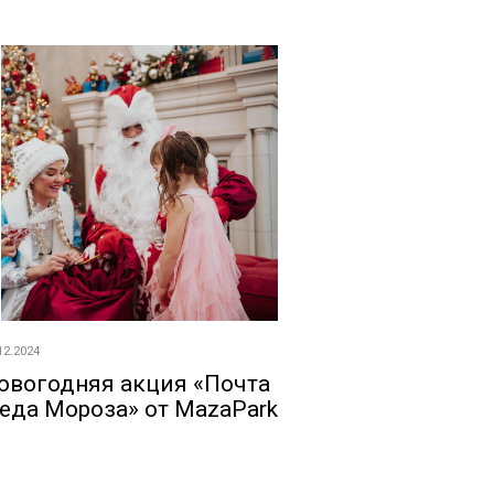
12.2024
овогодняя акция «Почта
еда Мороза» от MazaPark