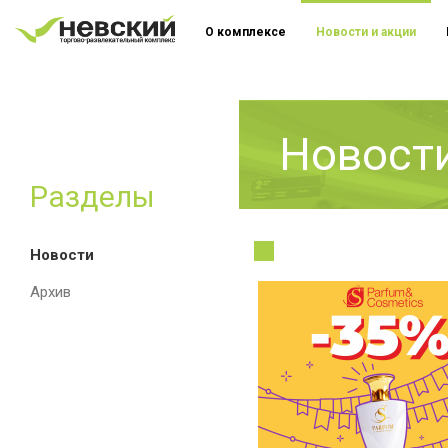
О комплексе
Новости и акции
Новости
Разделы
Новости
Архив