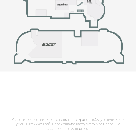
Разведите или сдвиньте два пальца на экране, чтобы увеличить или
уменьшить масштаб. Перемещайте карту удерживая палец на
экране и перемещая его.