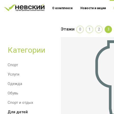
О комплексе
Новости и акции
Этажи
0
1
2
3
Категории
Спорт
Услуги
Одежда
Обувь
Спорт и отдых
Для детей