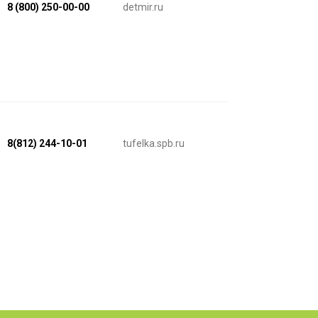
8 (800) 250-00-00
detmir.ru
8(812) 244-10-01
tufelka.spb.ru