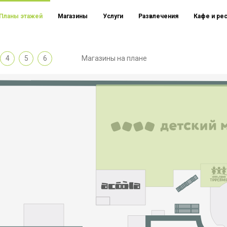
Планы этажей
Магазины
Услуги
Развлечения
Кафе и ре
4
5
6
Магазины на плане