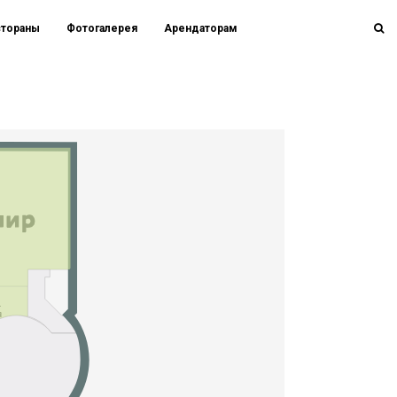
стораны
Фотогалерея
Арендаторам