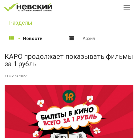
Перек
навиг
Разделы
Новости
Архив
КАРО продолжает показывать фильмы
за 1 рубль
11 июля 2022