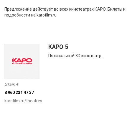
Предложение действует во всех кинотеатрах КАРО. Билеты и
подробности на karofilm.ru
КАРО 5
Пятизальный 3D кинотеатр.
Этаж 4
8 960 231 47 37
karofilm.ru/theatres