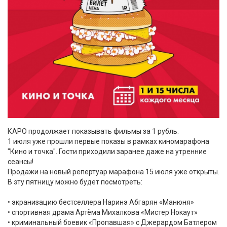
КАРО продолжает показывать фильмы за 1 рубль.
1 июля уже прошли первые показы в рамках киномарафона
"Кино и точка". Гости приходили заранее даже на утренние
сеансы!
Продажи на новый репертуар марафона 15 июля уже открыты.
В эту пятницу можно будет посмотреть:
• экранизацию бестселлера Наринэ Абгарян «Манюня»
• спортивная драма Артёма Михалкова «Мистер Нокаут»
• криминальный боевик «Пропавшая» с Джерардом Батлером