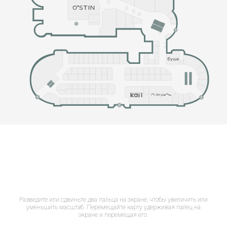
Разведите или сдвиньте два пальца на экране, чтобы увеличить или
уменьшить масштаб. Перемещайте карту удерживая палец на
экране и перемещая его.