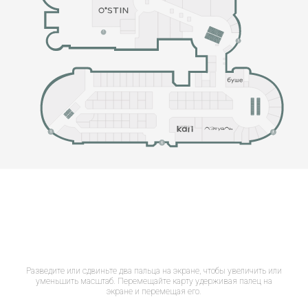
Разведите или сдвиньте два пальца на экране, чтобы увеличить или
уменьшить масштаб. Перемещайте карту удерживая палец на
экране и перемещая его.